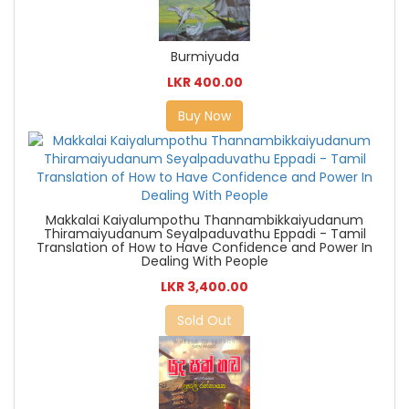
Burmiyuda
LKR 400.00
Buy Now
Makkalai Kaiyalumpothu Thannambikkaiyudanum
Thiramaiyudanum Seyalpaduvathu Eppadi - Tamil
Translation of How to Have Confidence and Power In
Dealing With People
LKR 3,400.00
Sold Out