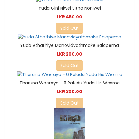
Yuda Gini Niwei Sitha Noniwei
LKR 450.00
Sold Out
Yuda Athathiye Manovidyathmake Balapema
LKR 200.00
Sold Out
Tharuna Weerayo - 6 Paludu Yuda His Wesma
LKR 300.00
Sold Out