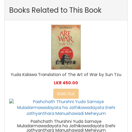
Books Related to This Book
Yuda Kalawa Translation of The Art of War by Sun Tzu
LKR 450.00
Sold Out
Pashchath Thurshni Yuda Samaye
Muladarmawadayata ha Jathikawadayata Erehi
Jathyanthara Manushawadi Meheyum