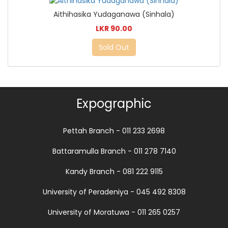
Aithihasika Yudaganawa (Sinhala)
LKR 90.00
Sold Out
Expographic
Pettah Branch - 011 233 2698
Battaramulla Branch - 011 278 7140
Kandy Branch - 081 222 9115
University of Peradeniya - 045 492 8308
University of Moratuwa - 011 265 0257