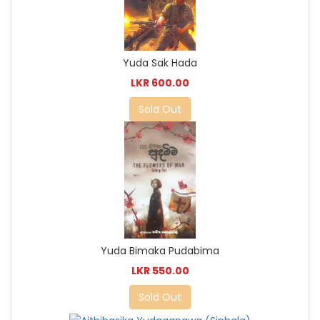
Yuda Sak Hada
LKR 600.00
Sold Out
Yuda Bimaka Pudabima
LKR 550.00
Sold Out